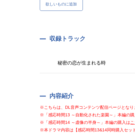
欲しいものに追加
収録トラック
秘密の恋が生まれる時
内容紹介
※こちらは、DL音声コンテンツ配信ページとなり
※「感応時間13 ～自動化された楽園～」本編の購
※「感応時間14 ～虚像の半身～」本編の購入は
こ
※本ドラマ内容は【感応時間13&14同時購入セ