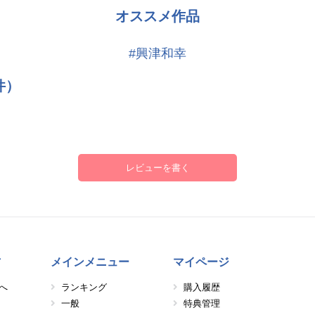
オススメ作品
#興津和幸
件）
レビューを書く
方
メインメニュー
マイページ
へ
ランキング
購入履歴
一般
特典管理