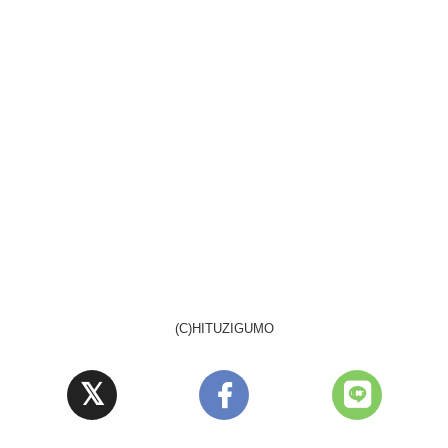
(C)HITUZIGUMO