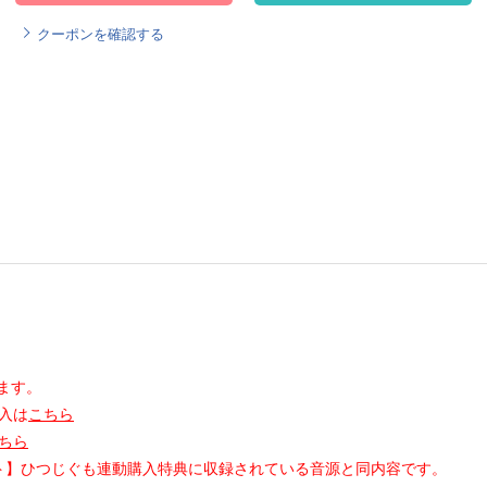
クーポンを確認する
ます。
入は
こちら
ちら
ット】ひつじぐも連動購入特典に収録されている音源と同内容です。