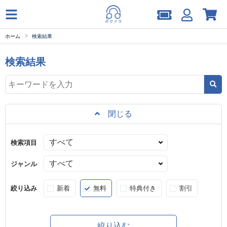
ホーム
検索結果
検索結果
閉じる
検索項目
ジャンル
絞り込み
新着
無料
特典付き
割引
絞り込む