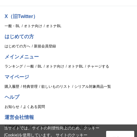
X（旧Twitter）
一般・BL
オトナ向け
オトナBL
はじめての方
はじめての方へ
新規会員登録
メインメニュー
ランキング
一般
BL
オトナ向け
オトナBL
チャージする
マイページ
購入履歴
特典管理
欲しいものリスト
シリアル対象商品一覧
ヘルプ
お知らせ
よくある質問
運営会社情報
利用規約
プライバシーポリシー
特定商取引法の表記
当サイトでは、サイトの利便性向上のため、クッキー
(Cookie)を使用しています。 サイトのクッキー
ログイン