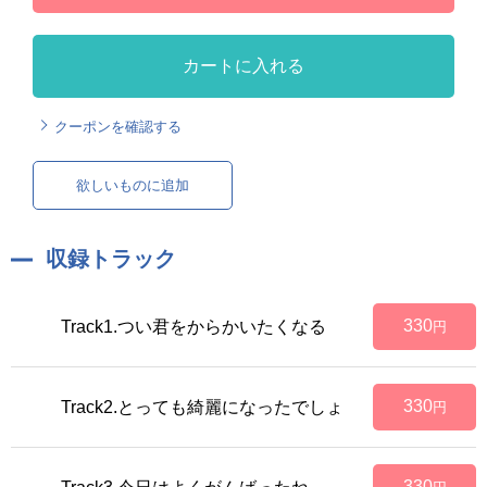
カートに入れる
クーポンを確認する
欲しいものに追加
収録トラック
330
Track1.つい君をからかいたくなる
円
330
Track2.とっても綺麗になったでしょ
円
330