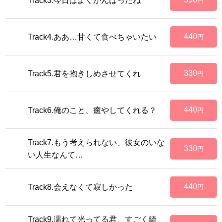
Track3.今日はよくがんばったね
円
440
Track4.ああ…甘くて食べちゃいたい
円
330
Track5.君を抱きしめさせてくれ
円
440
Track6.俺のこと、癒やしてくれる？
円
Track7.もう考えられない、彼女のいな
330
円
い人生なんて…
440
Track8.会えなくて寂しかった
円
Track9.濡れて光ってる君、すごく綺