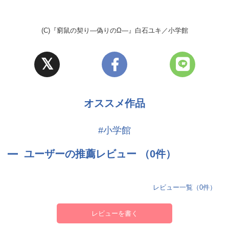
(C)『窮鼠の契り―偽りのΩ―』白石ユキ／小学館
オススメ作品
#小学館
ユーザーの推薦レビュー （0件）
レビュー一覧（0件）
レビューを書く