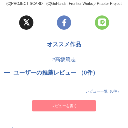
(C)PROJECT SCARD (C)GoHands, Frontier Works／Praeter-Project
オススメ作品
#高坂篤志
ユーザーの推薦レビュー （0件）
レビュー一覧（0件）
レビューを書く