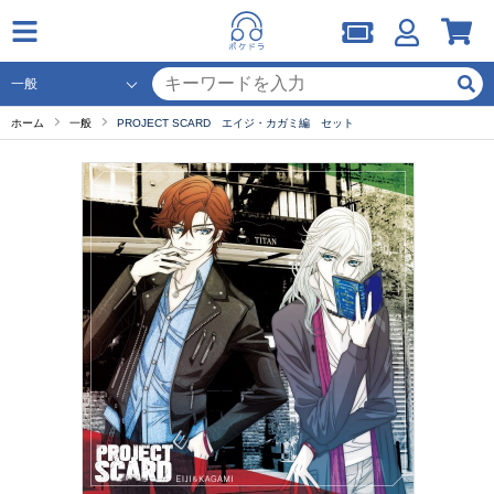
ホーム
一般
PROJECT SCARD エイジ・カガミ編 セット