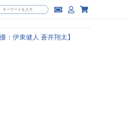
演声優：伊東健人 蒼井翔太】