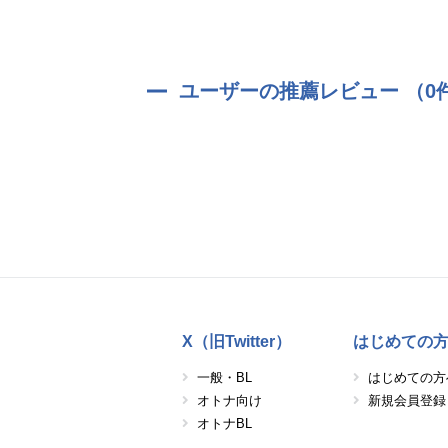
ユーザーの推薦レビュー （0
X（旧Twitter）
はじめての
一般・BL
はじめての方
オトナ向け
新規会員登録
オトナBL