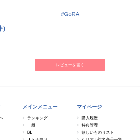
#GoRA
件）
レビューを書く
方
メインメニュー
マイページ
へ
ランキング
購入履歴
一般
特典管理
BL
欲しいものリスト
オトナ向け
シリアル対象商品一覧