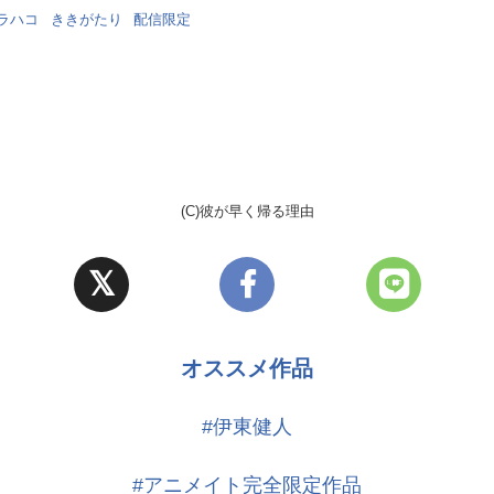
ラハコ
ききがたり
配信限定
(C)彼が早く帰る理由
オススメ作品
#伊東健人
#アニメイト完全限定作品