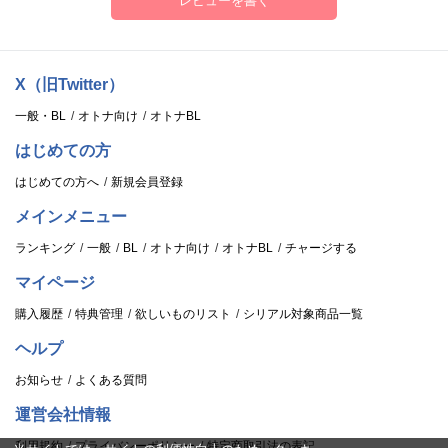
レビューを書く
X（旧Twitter）
一般・BL
オトナ向け
オトナBL
はじめての方
はじめての方へ
新規会員登録
メインメニュー
ランキング
一般
BL
オトナ向け
オトナBL
チャージする
マイページ
購入履歴
特典管理
欲しいものリスト
シリアル対象商品一覧
ヘルプ
お知らせ
よくある質問
運営会社情報
利用規約
プライバシーポリシー
特定商取引法の表記