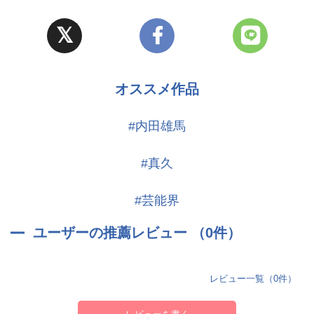
オススメ作品
#内田雄馬
#真久
#芸能界
ユーザーの推薦レビュー （0件）
レビュー一覧（0件）