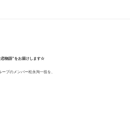
な恋物語”をお届けします☆
ループのメンバー松永洵一役を、