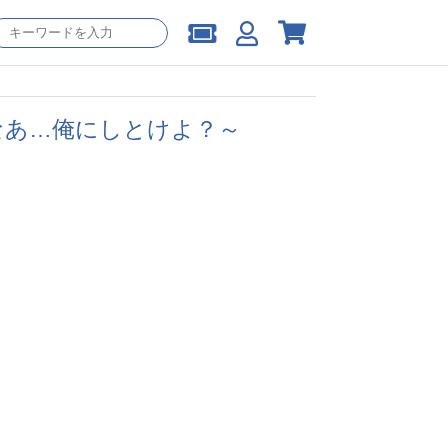
～なあ…俺にしとけよ？～