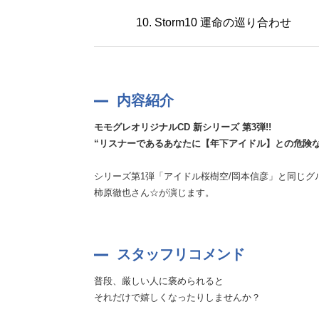
10. Storm10 運命の巡り合わせ
内容紹介
モモグレオリジナルCD 新シリーズ 第3弾!!
“リスナーであるあなたに【年下アイドル】との危険
シリーズ第1弾「アイドル桜樹空/岡本信彦」と同じグ
柿原徹也さん☆が演じます。
スタッフリコメンド
普段、厳しい人に褒められると
それだけで嬉しくなったりしませんか？