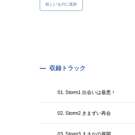
欲しいものに追加
収録トラック
01. Storm1 出会いは最悪！
02. Storm2 きまずい再会
03. Storm3 まさかの展開