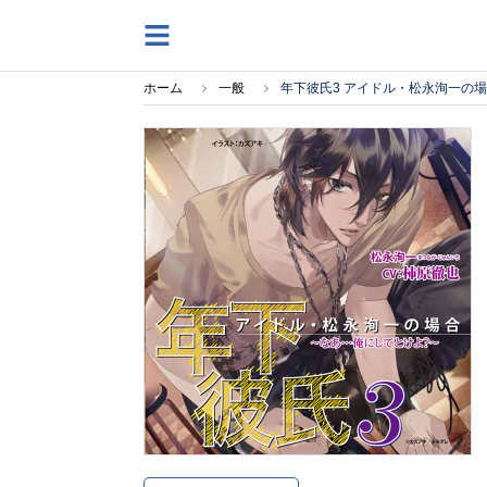
ホーム
一般
年下彼氏3 アイドル・松永洵一の