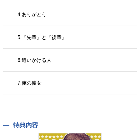
4.ありがとう
5.『先輩』と『後輩』
6.追いかける人
7.俺の彼女
特典内容