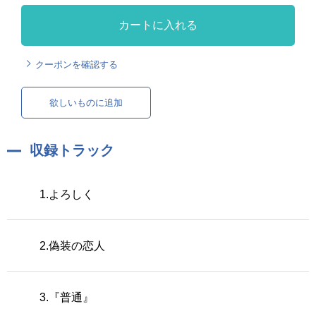
カートに入れる
クーポンを確認する
欲しいものに追加
収録トラック
1.よろしく
2.偽装の恋人
3.『普通』