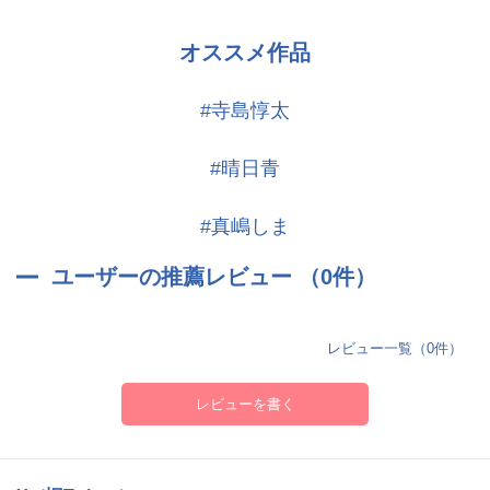
オススメ作品
#寺島惇太
#晴日青
#真嶋しま
ユーザーの推薦レビュー （0件）
レビュー一覧（0件）
レビューを書く