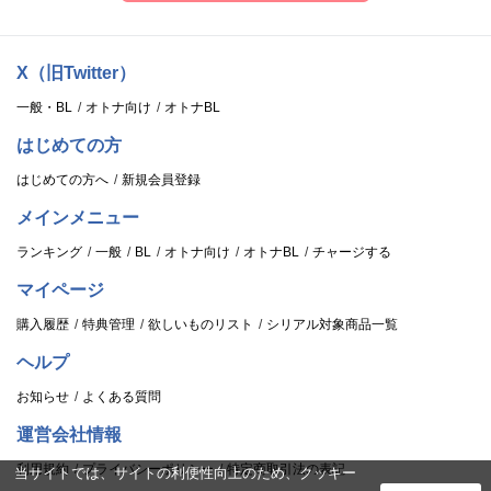
X（旧Twitter）
一般・BL
オトナ向け
オトナBL
はじめての方
はじめての方へ
新規会員登録
メインメニュー
ランキング
一般
BL
オトナ向け
オトナBL
チャージする
マイページ
購入履歴
特典管理
欲しいものリスト
シリアル対象商品一覧
ヘルプ
お知らせ
よくある質問
運営会社情報
利用規約
プライバシーポリシー
特定商取引法の表記
当サイトでは、サイトの利便性向上のため、クッキー