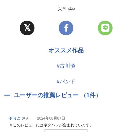
(C)MintLip
オススメ作品
#古川慎
#バンド
ユーザーの推薦レビュー （1件）
せりこ
さん 2024年08月07日
※このレビューにはネタバレが含まれています。