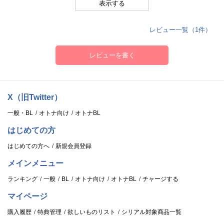
表示する
レビュー一覧（1件）
レビューを書く
X（旧Twitter）
一般・BL
オトナ向け
オトナBL
はじめての方
はじめての方へ
新規会員登録
メインメニュー
ランキング
一般
BL
オトナ向け
オトナBL
チャージする
マイページ
購入履歴
特典管理
欲しいものリスト
シリアル対象商品一覧