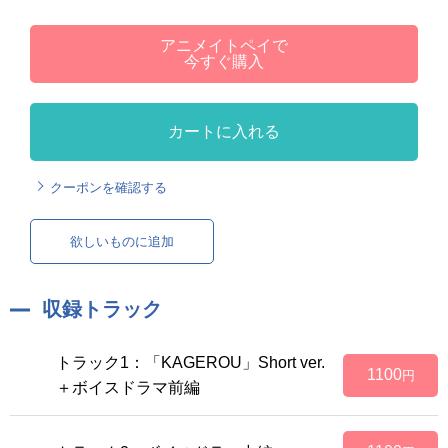
アニメイトペイで
今すぐ購入
カートに入れる
クーポンを確認する
欲しいものに追加
収録トラック
トラック1：「KAGEROU」Short ver.
1100
円
＋ボイスドラマ前編