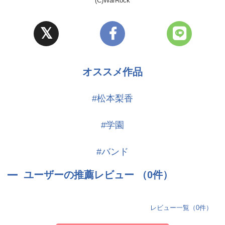
(C)WarRock
オススメ作品
#松本梨香
#学園
#バンド
ユーザーの推薦レビュー （0件）
レビュー一覧（0件）