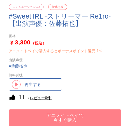
シチュエーションCD
特典あり
#Sweet IRL -ストリーマー Re1ro-
【出演声優：佐藤拓也】
価格
3,300
(税込)
アニメイトペイで購入するとボーナスポイント還元:1％
出演声優
佐藤拓也
無料試聴
再生する
11
（
レビュー0件
）
アニメイトペイで
今すぐ購入