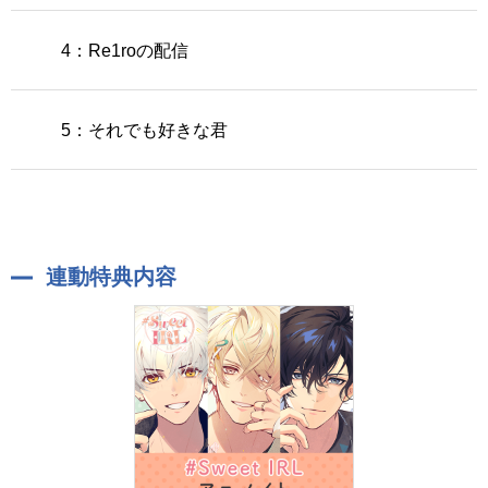
4：Re1roの配信
5：それでも好きな君
連動特典内容