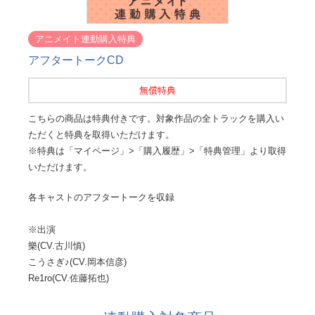
アニメイト連動購入特典
アフタートークCD
無償特典
こちらの商品は特典付きです。対象作品の全トラックを購入い
ただくと特典を取得いただけます。
※特典は「マイページ」>「購入履歴」>「特典管理」より取得
いただけます。
各キャストのアフタートークを収録
※出演
樂(CV.古川慎)
こうさぎ♪(CV.岡本信彦)
Re1ro(CV.佐藤拓也)