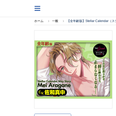
ホーム
一般
【全年齢版】Stellar Calend