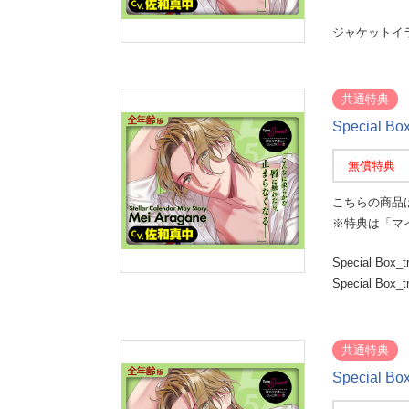
ジャケットイ
共通特典
Special B
無償特典
こちらの商品
※特典は「マ
Special B
Special B
共通特典
Special B