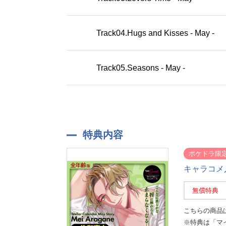
Track04.Hugs and Kisses - May -
Track05.Seasons - May -
特典内容
ポケドラ限
キャラコメ入
無償特典
こちらの商品
※特典は「マ