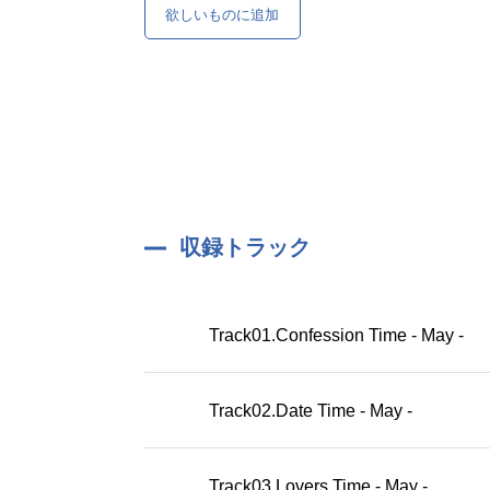
欲しいものに追加
収録トラック
Track01.Confession Time - May -
Track02.Date Time - May -
Track03.Lovers Time - May -