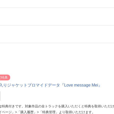
定特典
りジャケットブロマイドデータ『Love message Mei』
は特典付きです。対象作品の全トラックを購入いただくと特典を取得いただ
イページ」>「購入履歴」>「特典管理」より取得いただけます。