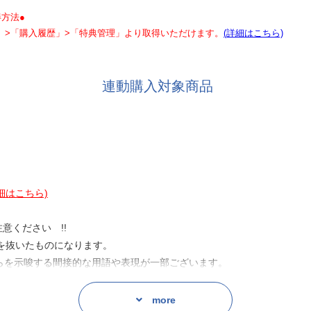
方法●
」>「購入履歴」>「特典管理」より取得いただけます。
(詳細はこちら)
連動購入対象商品
細はこちら)
意ください !!
を抜いたものになります。
らを示唆する間接的な用語や表現が一部ございます。
more