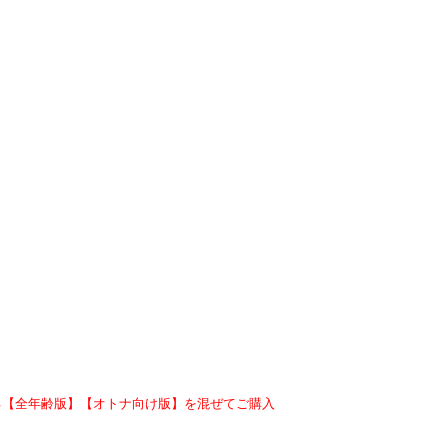
る【全年齢版】【オトナ向け版】を混ぜてご購入