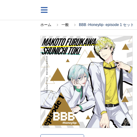
ホーム
一般
BBB -Honeylip- episode 1 セット