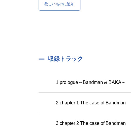
欲しいものに追加
収録トラック
1.prologue～Bandman & BAKA～
2.chapter 1 The case of Bandman
3.chapter 2 The case of Bandman