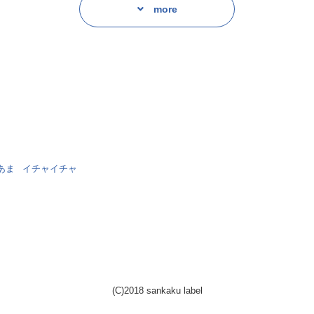
more
あま
イチャイチャ
(C)2018 sankaku label